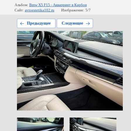
Альбом:
Bmw X5 F15 - Аквапринт в Карбон
Сайт:
avtoestetika102.ru
Изображение: 5/7
Предыдущее
Следующее