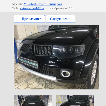
Альбом:
Mitsubishi Pajero - антихром
Сайт:
avtoestetika102.ru
Изображение: 1/3
Предыдущее
Следующее