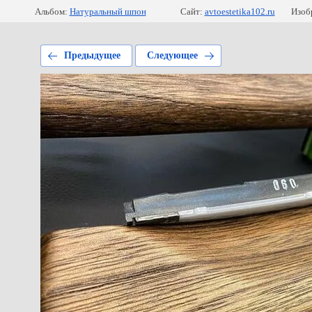
Альбом:
Натуральный шпон
Сайт:
avtoestetika102.ru
Изоб
Предыдущее
Следующее